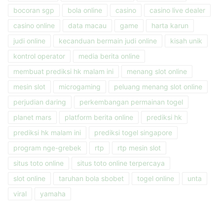
bocoran sgp
bola online
casino
casino live dealer
casino online
data macau
game
harta karun
judi online
kecanduan bermain judi online
kisah unik
kontrol operator
media berita online
membuat prediksi hk malam ini
menang slot online
mesin slot
microgaming
peluang menang slot online
perjudian daring
perkembangan permainan togel
planet mars
platform berita online
prediksi hk
prediksi hk malam ini
prediksi togel singapore
program nge-grebek
rtp
rtp mesin slot
situs toto online
situs toto online terpercaya
slot online
taruhan bola sbobet
togel online
unta
viral
yamaha