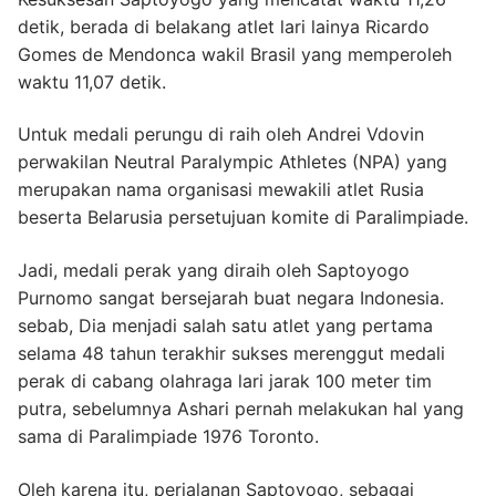
detik, berada di belakang atlet lari lainya Ricardo
Gomes de Mendonca wakil Brasil yang memperoleh
waktu 11,07 detik.
Untuk medali perungu di raih oleh Andrei Vdovin
perwakilan Neutral Paralympic Athletes (NPA) yang
merupakan nama organisasi mewakili atlet Rusia
beserta Belarusia persetujuan komite di Paralimpiade.
Jadi, medali perak yang diraih oleh Saptoyogo
Purnomo sangat bersejarah buat negara Indonesia.
sebab, Dia menjadi salah satu atlet yang pertama
selama 48 tahun terakhir sukses merenggut medali
perak di cabang olahraga lari jarak 100 meter tim
putra, sebelumnya Ashari pernah melakukan hal yang
sama di Paralimpiade 1976 Toronto.
Oleh karena itu, perjalanan Saptoyogo, sebagai