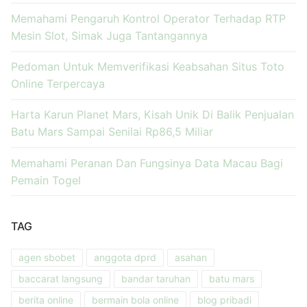
Memahami Pengaruh Kontrol Operator Terhadap RTP
Mesin Slot, Simak Juga Tantangannya
Pedoman Untuk Memverifikasi Keabsahan Situs Toto
Online Terpercaya
Harta Karun Planet Mars, Kisah Unik Di Balik Penjualan
Batu Mars Sampai Senilai Rp86,5 Miliar
Memahami Peranan Dan Fungsinya Data Macau Bagi
Pemain Togel
TAG
agen sbobet
anggota dprd
asahan
baccarat langsung
bandar taruhan
batu mars
berita online
bermain bola online
blog pribadi