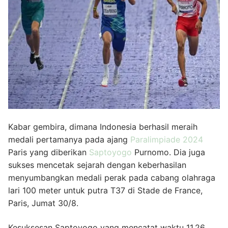
Kabar gembira, dimana Indonesia berhasil meraih
medali pertamanya pada ajang
Paralimpiade 2024
Paris yang diberikan
Saptoyogo
Purnomo. Dia juga
sukses mencetak sejarah dengan keberhasilan
menyumbangkan medali perak pada cabang olahraga
lari 100 meter untuk putra T37 di Stade de France,
Paris, Jumat 30/8.
Kesuksesan Saptoyogo yang mencatat waktu 11,26