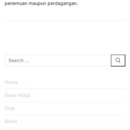
penemuan maupun perdagangan.
Cari:
Home
Gaya Hidup
Viral
Bisnis