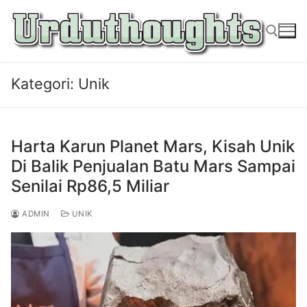
Lompat
ke
konten
Kategori:
Unik
Cari:
Harta Karun Planet Mars, Kisah Unik
Di Balik Penjualan Batu Mars Sampai
Senilai Rp86,5 Miliar
ADMIN
UNIK