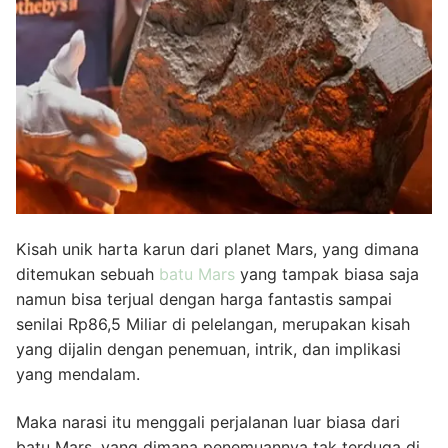
Kisah unik harta karun dari planet Mars, yang dimana
ditemukan sebuah
batu Mars
yang tampak biasa saja
namun bisa terjual dengan harga fantastis sampai
senilai Rp86,5 Miliar di pelelangan, merupakan kisah
yang dijalin dengan penemuan, intrik, dan implikasi
yang mendalam.
Maka narasi itu menggali perjalanan luar biasa dari
batu Mars, yang dimana penemuannya tak terduga di