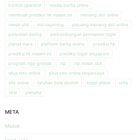
kontrol operator
media berita online
membuat prediksi hk malam ini
menang slot online
mesin slot
microgaming
peluang menang slot online
perjudian daring
perkembangan permainan togel
planet mars
platform berita online
prediksi hk
prediksi hk malam ini
prediksi togel singapore
program nge-grebek
rtp
rtp mesin slot
situs toto online
situs toto online terpercaya
slot online
taruhan bola sbobet
togel online
unta
viral
yamaha
META
Masuk