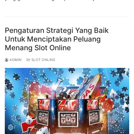
Pengaturan Strategi Yang Baik
Untuk Menciptakan Peluang
Menang Slot Online
ADMIN
SLOT ONLINE