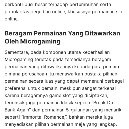
berkontribusi besar terhadap pertumbuhan serta
popularitas perjudian online, khususnya permainan slot
online.
Beragam Permainan Yang Ditawarkan
Oleh Microgaming
Sementara, pada komponen utama keberhasilan
Microgaming terletak pada tersedianya beragam
permainan yang ditawarkannya kepada para pemain.
dimana perusahaan itu menawarkan pustaka pilihan
permainan secara luas yang dapat memenuhi berbagai
preferensi untuk pemain. meskipun sangat terkenal
karena beragamnya game slot yang diciptakan,
termasuk juga permainan klasik seperti “Break Da
Bank Again” dan permainan 5-gulungan yang menarik
seperti “Immortal Romance,”. bahkan mereka juga
menyediakan pilihan permainan meja yang lengkap.