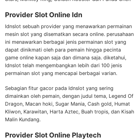
Provider Slot Online Idn
Idnslot sebuah provider yang menawarkan permainan
mesin slot yang disematkan secara online. perusahaan
ini menawarkan berbagai jenis permainan slot yang
dapat dinikmati oleh para pemain hingga pecinta
game online kapan saja dan dimana saja. diketahui,
Idnslot telah mengembangkan lebih dari 100 jenis
permainan slot yang mencapai berbagai varian.
Sebagian fitur gacor pada Idnslot yang sering
dimainkan oleh pemain, dengan judul tema, Legend Of
Dragon, Macan hoki, Sugar Mania, Cash gold, Humat
Kliwon, Karawitan, Harta Aztec, Buah tropis, dan Kisah
Malin Kundang.
Provider Slot Online Playtech