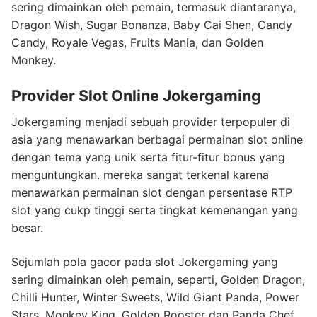
sering dimainkan oleh pemain, termasuk diantaranya,
Dragon Wish, Sugar Bonanza, Baby Cai Shen, Candy
Candy, Royale Vegas, Fruits Mania, dan Golden
Monkey.
Provider Slot Online Jokergaming
Jokergaming menjadi sebuah provider terpopuler di
asia yang menawarkan berbagai permainan slot online
dengan tema yang unik serta fitur-fitur bonus yang
menguntungkan. mereka sangat terkenal karena
menawarkan permainan slot dengan persentase RTP
slot yang cukp tinggi serta tingkat kemenangan yang
besar.
Sejumlah pola gacor pada slot Jokergaming yang
sering dimainkan oleh pemain, seperti, Golden Dragon,
Chilli Hunter, Winter Sweets, Wild Giant Panda, Power
Stars, Monkey King, Golden Rooster dan Panda Chef.