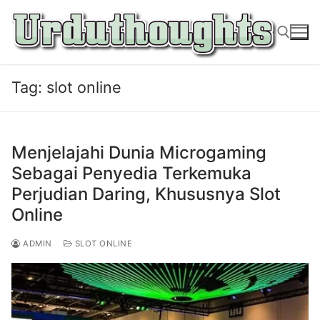
Lompat
ke
konten
Tag:
slot online
Cari:
Menjelajahi Dunia Microgaming
Sebagai Penyedia Terkemuka
Perjudian Daring, Khususnya Slot
Online
ADMIN
SLOT ONLINE