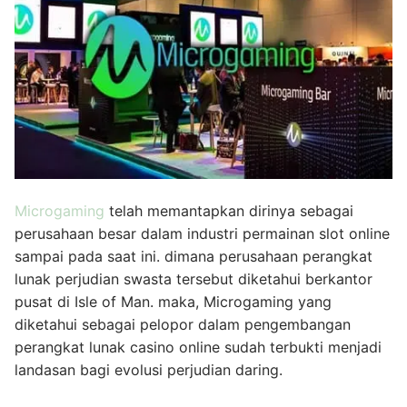
Microgaming
telah memantapkan dirinya sebagai
perusahaan besar dalam industri permainan slot online
sampai pada saat ini. dimana perusahaan perangkat
lunak perjudian swasta tersebut diketahui berkantor
pusat di Isle of Man. maka, Microgaming yang
diketahui sebagai pelopor dalam pengembangan
perangkat lunak casino online sudah terbukti menjadi
landasan bagi evolusi perjudian daring.