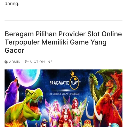
daring.
Beragam Pilihan Provider Slot Online
Terpopuler Memiliki Game Yang
Gacor
ADMIN
SLOT ONLINE