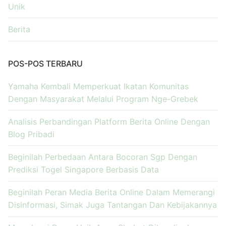
Unik
Berita
POS-POS TERBARU
Yamaha Kembali Memperkuat Ikatan Komunitas
Dengan Masyarakat Melalui Program Nge-Grebek
Analisis Perbandingan Platform Berita Online Dengan
Blog Pribadi
Beginilah Perbedaan Antara Bocoran Sgp Dengan
Prediksi Togel Singapore Berbasis Data
Beginilah Peran Media Berita Online Dalam Memerangi
Disinformasi, Simak Juga Tantangan Dan Kebijakannya