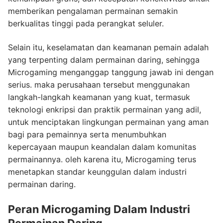
memberikan pengalaman permainan semakin
berkualitas tinggi pada perangkat seluler.
Selain itu, keselamatan dan keamanan pemain adalah
yang terpenting dalam permainan daring, sehingga
Microgaming menganggap tanggung jawab ini dengan
serius. maka perusahaan tersebut menggunakan
langkah-langkah keamanan yang kuat, termasuk
teknologi enkripsi dan praktik permainan yang adil,
untuk menciptakan lingkungan permainan yang aman
bagi para pemainnya serta menumbuhkan
kepercayaan maupun keandalan dalam komunitas
permainannya. oleh karena itu, Microgaming terus
menetapkan standar keunggulan dalam industri
permainan daring.
Peran Microgaming Dalam Industri
Permainan Daring