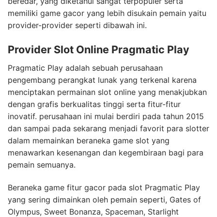
beredar, yang diketahui sangat terpopuler serta
memiliki game gacor yang lebih disukain pemain yaitu
provider-provider seperti dibawah ini.
Provider Slot Online Pragmatic Play
Pragmatic Play adalah sebuah perusahaan
pengembang perangkat lunak yang terkenal karena
menciptakan permainan slot online yang menakjubkan
dengan grafis berkualitas tinggi serta fitur-fitur
inovatif. perusahaan ini mulai berdiri pada tahun 2015
dan sampai pada sekarang menjadi favorit para slotter
dalam memainkan beraneka game slot yang
menawarkan kesenangan dan kegembiraan bagi para
pemain semuanya.
Beraneka game fitur gacor pada slot Pragmatic Play
yang sering dimainkan oleh pemain seperti, Gates of
Olympus, Sweet Bonanza, Spaceman, Starlight