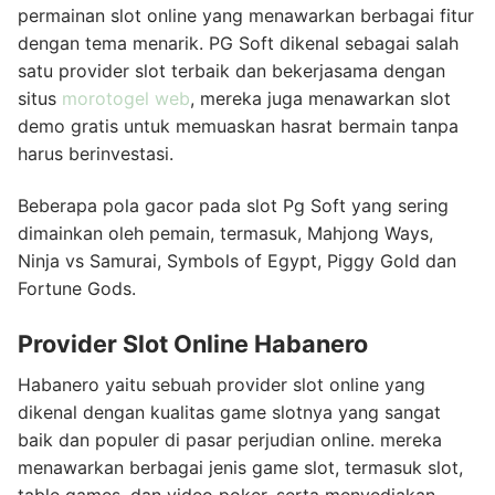
permainan slot online yang menawarkan berbagai fitur
dengan tema menarik. PG Soft dikenal sebagai salah
satu provider slot terbaik dan bekerjasama dengan
situs
morotogel web
, mereka juga menawarkan slot
demo gratis untuk memuaskan hasrat bermain tanpa
harus berinvestasi.
Beberapa pola gacor pada slot Pg Soft yang sering
dimainkan oleh pemain, termasuk, Mahjong Ways,
Ninja vs Samurai, Symbols of Egypt, Piggy Gold dan
Fortune Gods.
Provider Slot Online Habanero
Habanero yaitu sebuah provider slot online yang
dikenal dengan kualitas game slotnya yang sangat
baik dan populer di pasar perjudian online. mereka
menawarkan berbagai jenis game slot, termasuk slot,