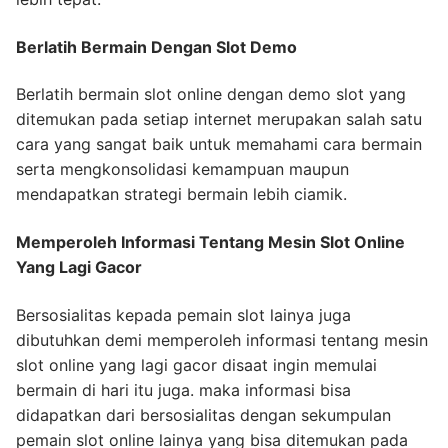
Berlatih Bermain Dengan Slot Demo
Berlatih bermain slot online dengan demo slot yang
ditemukan pada setiap internet merupakan salah satu
cara yang sangat baik untuk memahami cara bermain
serta mengkonsolidasi kemampuan maupun
mendapatkan strategi bermain lebih ciamik.
Memperoleh Informasi Tentang Mesin Slot Online
Yang Lagi Gacor
Bersosialitas kepada pemain slot lainya juga
dibutuhkan demi memperoleh informasi tentang mesin
slot online yang lagi gacor disaat ingin memulai
bermain di hari itu juga. maka informasi bisa
didapatkan dari bersosialitas dengan sekumpulan
pemain slot online lainya yang bisa ditemukan pada