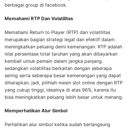
berbagai group di facebook.
Memahami RTP Dan Volatilitas
Memahami Return to Player (RTP) dan volatilitas
merupakan bagian strategi legal dan efektif dalam
meningkatkan peluang demi kemenangan. RTP adalah
nilai persentase total taruhan yang akan dibayarkan
kembali untuk pemain dalam jangka panjang.
sedangkan volatilitas berkaitan dengan seberapa
sering serta seberapa besar kemenangan yang dapat
diharapkan. jadi, pilihlah mesin slot online dengan RTP
yang cukup tinggi, idealnya di atas 96%, karena itu
bisa meningkatkan peluang lebih besar untuk menang.
Memperhatikan Alur Simbol
Perhatikan alur simbol ketika sudah berlangsung