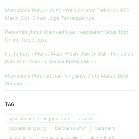
Memahami Pengaruh Kontrol Operator Terhadap RTP
Mesin Slot, Simak Juga Tantangannya
Pedoman Untuk Memverifikasi Keabsahan Situs Toto
Online Terpercaya
Harta Karun Planet Mars, Kisah Unik Di Balik Penjualan
Batu Mars Sampai Senilai Rp86,5 Miliar
Memahami Peranan Dan Fungsinya Data Macau Bagi
Pemain Togel
TAG
agen sbobet
anggota dprd
asahan
baccarat langsung
bandar taruhan
batu mars
berita online
bermain bola online
blog pribadi