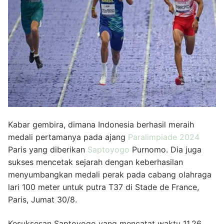
Kabar gembira, dimana Indonesia berhasil meraih
medali pertamanya pada ajang
Paralimpiade 2024
Paris yang diberikan
Saptoyogo
Purnomo. Dia juga
sukses mencetak sejarah dengan keberhasilan
menyumbangkan medali perak pada cabang olahraga
lari 100 meter untuk putra T37 di Stade de France,
Paris, Jumat 30/8.
Kesuksesan Saptoyogo yang mencatat waktu 11,26