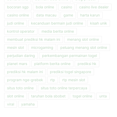
bocoran sgp
bola online
casino
casino live dealer
casino online
data macau
game
harta karun
judi online
kecanduan bermain judi online
kisah unik
kontrol operator
media berita online
membuat prediksi hk malam ini
menang slot online
mesin slot
microgaming
peluang menang slot online
perjudian daring
perkembangan permainan togel
planet mars
platform berita online
prediksi hk
prediksi hk malam ini
prediksi togel singapore
program nge-grebek
rtp
rtp mesin slot
situs toto online
situs toto online terpercaya
slot online
taruhan bola sbobet
togel online
unta
viral
yamaha