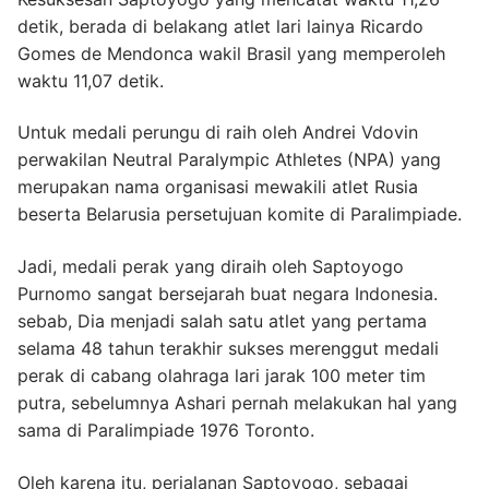
detik, berada di belakang atlet lari lainya Ricardo
Gomes de Mendonca wakil Brasil yang memperoleh
waktu 11,07 detik.
Untuk medali perungu di raih oleh Andrei Vdovin
perwakilan Neutral Paralympic Athletes (NPA) yang
merupakan nama organisasi mewakili atlet Rusia
beserta Belarusia persetujuan komite di Paralimpiade.
Jadi, medali perak yang diraih oleh Saptoyogo
Purnomo sangat bersejarah buat negara Indonesia.
sebab, Dia menjadi salah satu atlet yang pertama
selama 48 tahun terakhir sukses merenggut medali
perak di cabang olahraga lari jarak 100 meter tim
putra, sebelumnya Ashari pernah melakukan hal yang
sama di Paralimpiade 1976 Toronto.
Oleh karena itu, perjalanan Saptoyogo, sebagai