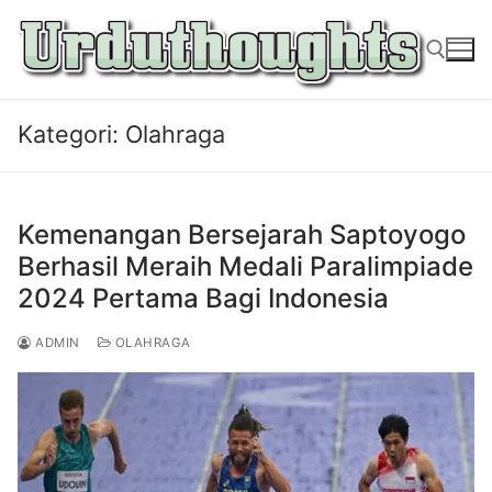
Lompat
ke
konten
Kategori:
Olahraga
Cari:
Kemenangan Bersejarah Saptoyogo
Berhasil Meraih Medali Paralimpiade
2024 Pertama Bagi Indonesia
ADMIN
OLAHRAGA