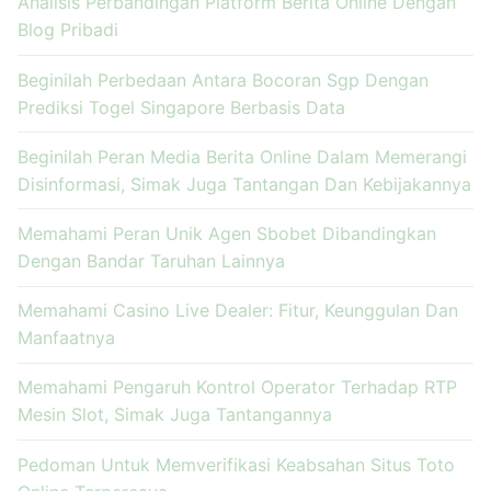
Analisis Perbandingan Platform Berita Online Dengan
Blog Pribadi
Beginilah Perbedaan Antara Bocoran Sgp Dengan
Prediksi Togel Singapore Berbasis Data
Beginilah Peran Media Berita Online Dalam Memerangi
Disinformasi, Simak Juga Tantangan Dan Kebijakannya
Memahami Peran Unik Agen Sbobet Dibandingkan
Dengan Bandar Taruhan Lainnya
Memahami Casino Live Dealer: Fitur, Keunggulan Dan
Manfaatnya
Memahami Pengaruh Kontrol Operator Terhadap RTP
Mesin Slot, Simak Juga Tantangannya
Pedoman Untuk Memverifikasi Keabsahan Situs Toto