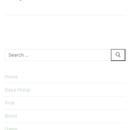
Cari:
Home
Gaya Hidup
Viral
Bisnis
Game