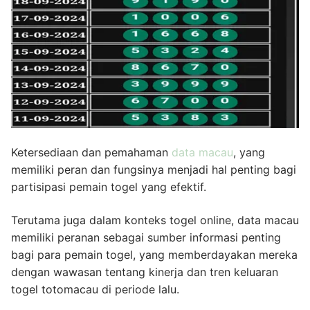
Ketersediaan dan pemahaman
data macau
, yang
memiliki peran dan fungsinya menjadi hal penting bagi
partisipasi pemain togel yang efektif.
Terutama juga dalam konteks togel online, data macau
memiliki peranan sebagai sumber informasi penting
bagi para pemain togel, yang memberdayakan mereka
dengan wawasan tentang kinerja dan tren keluaran
togel totomacau di periode lalu.