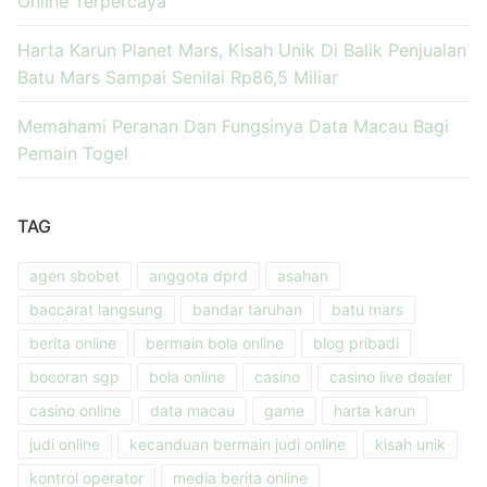
Online Terpercaya
Harta Karun Planet Mars, Kisah Unik Di Balik Penjualan
Batu Mars Sampai Senilai Rp86,5 Miliar
Memahami Peranan Dan Fungsinya Data Macau Bagi
Pemain Togel
TAG
agen sbobet
anggota dprd
asahan
baccarat langsung
bandar taruhan
batu mars
berita online
bermain bola online
blog pribadi
bocoran sgp
bola online
casino
casino live dealer
casino online
data macau
game
harta karun
judi online
kecanduan bermain judi online
kisah unik
kontrol operator
media berita online