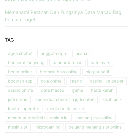
Memahami Peranan Dan Fungsinya Data Macau Bagi
Pemain Togel
TAG
agen sbobet
anggota dprd
asahan
baccarat langsung
bandar taruhan
batu mars
berita online
bermain bola online
blog pribadi
bocoran sgp
bola online
casino
casino live dealer
casino online
data macau
game
harta karun
judi online
kecanduan bermain judi online
kisah unik
kontrol operator
media berita online
membuat prediksi hk malam ini
menang slot online
mesin slot
microgaming
peluang menang slot online