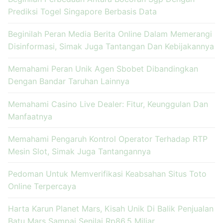
Prediksi Togel Singapore Berbasis Data
Beginilah Peran Media Berita Online Dalam Memerangi
Disinformasi, Simak Juga Tantangan Dan Kebijakannya
Memahami Peran Unik Agen Sbobet Dibandingkan
Dengan Bandar Taruhan Lainnya
Memahami Casino Live Dealer: Fitur, Keunggulan Dan
Manfaatnya
Memahami Pengaruh Kontrol Operator Terhadap RTP
Mesin Slot, Simak Juga Tantangannya
Pedoman Untuk Memverifikasi Keabsahan Situs Toto
Online Terpercaya
Harta Karun Planet Mars, Kisah Unik Di Balik Penjualan
Batu Mars Sampai Senilai Rp86,5 Miliar