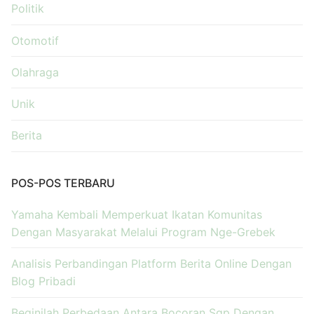
Politik
Otomotif
Olahraga
Unik
Berita
POS-POS TERBARU
Yamaha Kembali Memperkuat Ikatan Komunitas
Dengan Masyarakat Melalui Program Nge-Grebek
Analisis Perbandingan Platform Berita Online Dengan
Blog Pribadi
Beginilah Perbedaan Antara Bocoran Sgp Dengan