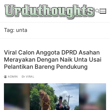
Lompat
ke
konten
Tag:
unta
Cari:
Viral Calon Anggota DPRD Asahan
Merayakan Dengan Naik Unta Usai
Pelantikan Bareng Pendukung
ADMIN
VIRAL