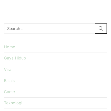
Cari:
Home
Gaya Hidup
Viral
Bisnis
Game
Teknologi