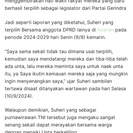
menggembirakan hati wakil rakyat mereka yang baru
berhasil terpilih sebagai legislator dari Partai Gerindra
Jadi seperti laporan yang diketahui, Suheri yang
terpilih Bersama anggota DPRD lainya di
Asahan
pada
periode 2024-2029 hari Senin (9/9) kemarin.
“Saya sama sekali tidak tau dimana usai terpilih,
kemudian saya mendatangi mereka dan tiba-tiba telah
ada unta, lalu mereka meminta saya untuk naek unta
itu, ya Saya ikutin kemauan mereka saja yang mungkin
ingin menyenangkan saya,” ujar Suheri sambilan
tertawa disaat ditanyakan wartawan pada hari Selasa
(10/9/2024).
Walaupun demikian, Suheri yang sebagai
purnawirawan TNI tersebut juga mengaku sangat
senang sekali dapat merayakan bersama warga
dengan menaiki Unta berkeliling.