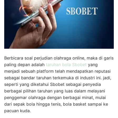
Berbicara soal perjudian olahraga online, maka di garis
paling depan adalah
taruhan bola Sbobet
yang
menjadi sebuah platform telah mendapatkan reputasi
sebagai bandar taruhan terkemuka di industri ini. jadi,
seperti yang diketahui Sbobet sebagai penyedia
berbagai pilihan taruhan yang luas dalam melayani
penggemar olahraga dengan berbagai minat, mulai
dari sepak bola hingga tenis, bola basket sampai ke
pacuan kuda.