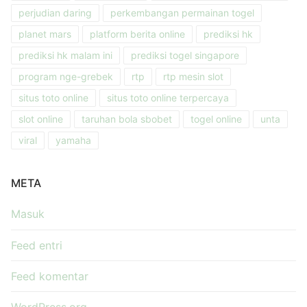
perjudian daring
perkembangan permainan togel
planet mars
platform berita online
prediksi hk
prediksi hk malam ini
prediksi togel singapore
program nge-grebek
rtp
rtp mesin slot
situs toto online
situs toto online terpercaya
slot online
taruhan bola sbobet
togel online
unta
viral
yamaha
META
Masuk
Feed entri
Feed komentar
WordPress.org