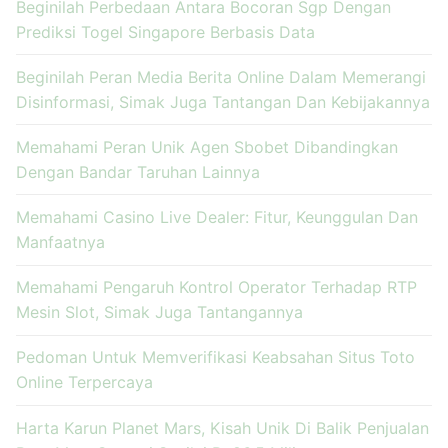
Beginilah Perbedaan Antara Bocoran Sgp Dengan
Prediksi Togel Singapore Berbasis Data
Beginilah Peran Media Berita Online Dalam Memerangi
Disinformasi, Simak Juga Tantangan Dan Kebijakannya
Memahami Peran Unik Agen Sbobet Dibandingkan
Dengan Bandar Taruhan Lainnya
Memahami Casino Live Dealer: Fitur, Keunggulan Dan
Manfaatnya
Memahami Pengaruh Kontrol Operator Terhadap RTP
Mesin Slot, Simak Juga Tantangannya
Pedoman Untuk Memverifikasi Keabsahan Situs Toto
Online Terpercaya
Harta Karun Planet Mars, Kisah Unik Di Balik Penjualan