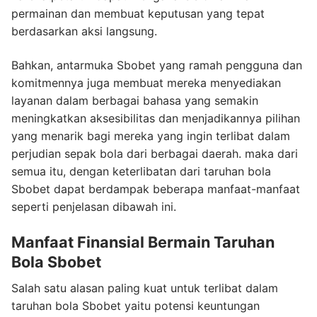
permainan dan membuat keputusan yang tepat
berdasarkan aksi langsung.
Bahkan, antarmuka Sbobet yang ramah pengguna dan
komitmennya juga membuat mereka menyediakan
layanan dalam berbagai bahasa yang semakin
meningkatkan aksesibilitas dan menjadikannya pilihan
yang menarik bagi mereka yang ingin terlibat dalam
perjudian sepak bola dari berbagai daerah. maka dari
semua itu, dengan keterlibatan dari taruhan bola
Sbobet dapat berdampak beberapa manfaat-manfaat
seperti penjelasan dibawah ini.
Manfaat Finansial Bermain Taruhan
Bola Sbobet
Salah satu alasan paling kuat untuk terlibat dalam
taruhan bola Sbobet yaitu potensi keuntungan