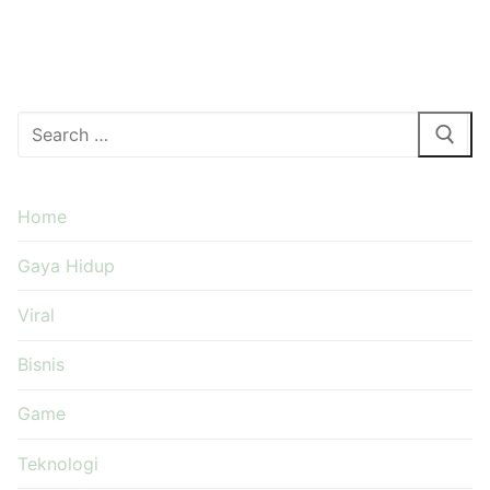
Cari:
Home
Gaya Hidup
Viral
Bisnis
Game
Teknologi