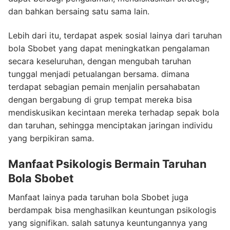
dan bahkan bersaing satu sama lain.
Lebih dari itu, terdapat aspek sosial lainya dari taruhan
bola Sbobet yang dapat meningkatkan pengalaman
secara keseluruhan, dengan mengubah taruhan
tunggal menjadi petualangan bersama. dimana
terdapat sebagian pemain menjalin persahabatan
dengan bergabung di grup tempat mereka bisa
mendiskusikan kecintaan mereka terhadap sepak bola
dan taruhan, sehingga menciptakan jaringan individu
yang berpikiran sama.
Manfaat Psikologis Bermain Taruhan
Bola Sbobet
Manfaat lainya pada taruhan bola Sbobet juga
berdampak bisa menghasilkan keuntungan psikologis
yang signifikan. salah satunya keuntungannya yang