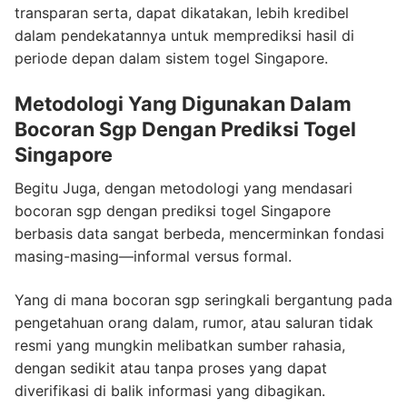
transparan serta, dapat dikatakan, lebih kredibel
dalam pendekatannya untuk memprediksi hasil di
periode depan dalam sistem togel Singapore.
Metodologi Yang Digunakan Dalam
Bocoran Sgp Dengan Prediksi Togel
Singapore
Begitu Juga, dengan metodologi yang mendasari
bocoran sgp dengan prediksi togel Singapore
berbasis data sangat berbeda, mencerminkan fondasi
masing-masing—informal versus formal.
Yang di mana bocoran sgp seringkali bergantung pada
pengetahuan orang dalam, rumor, atau saluran tidak
resmi yang mungkin melibatkan sumber rahasia,
dengan sedikit atau tanpa proses yang dapat
diverifikasi di balik informasi yang dibagikan.