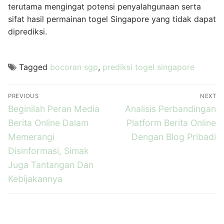
terutama mengingat potensi penyalahgunaan serta
sifat hasil permainan togel Singapore yang tidak dapat
diprediksi.
Tagged
bocoran sgp
,
prediksi togel singapore
Navigasi
PREVIOUS
NEXT
pos
Previous
Next
Beginilah Peran Media
Analisis Perbandingan
post:
post:
Berita Online Dalam
Platform Berita Online
Memerangi
Dengan Blog Pribadi
Disinformasi, Simak
Juga Tantangan Dan
Kebijakannya