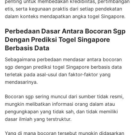
penting untuk membedakan kredibilitas, pertimbangan
etis, serta kegunaan praktis dari setiap pendekatan
dalam konteks mendapatkan angka togel Singapore.
Perbedaan Dasar Antara Bocoran Sgp
Dengan Prediksi Togel Singapore
Berbasis Data
Sebagaimana perbedaan mendasar antara bocoran
sgp dengan prediksi togel Singapore berbasis data
terletak pada asal-usul dan faktor-faktor yang
mendasarinya.
Bocoran sgp sering muncul dari sumber tidak resmi,
mungkin melibatkan informasi orang dalam atau
pengungkapan yang tidak sah, dan tidak memiliki
dasar ilmiah yang terstruktur.
Yang di mana bocoran tersebut mungkin didasarkan