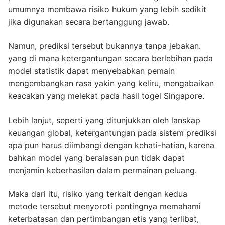
umumnya membawa risiko hukum yang lebih sedikit
jika digunakan secara bertanggung jawab.
Namun, prediksi tersebut bukannya tanpa jebakan.
yang di mana ketergantungan secara berlebihan pada
model statistik dapat menyebabkan pemain
mengembangkan rasa yakin yang keliru, mengabaikan
keacakan yang melekat pada hasil togel Singapore.
Lebih lanjut, seperti yang ditunjukkan oleh lanskap
keuangan global, ketergantungan pada sistem prediksi
apa pun harus diimbangi dengan kehati-hatian, karena
bahkan model yang beralasan pun tidak dapat
menjamin keberhasilan dalam permainan peluang.
Maka dari itu, risiko yang terkait dengan kedua
metode tersebut menyoroti pentingnya memahami
keterbatasan dan pertimbangan etis yang terlibat,