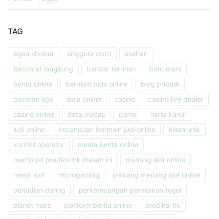
TAG
agen sbobet
anggota dprd
asahan
baccarat langsung
bandar taruhan
batu mars
berita online
bermain bola online
blog pribadi
bocoran sgp
bola online
casino
casino live dealer
casino online
data macau
game
harta karun
judi online
kecanduan bermain judi online
kisah unik
kontrol operator
media berita online
membuat prediksi hk malam ini
menang slot online
mesin slot
microgaming
peluang menang slot online
perjudian daring
perkembangan permainan togel
planet mars
platform berita online
prediksi hk