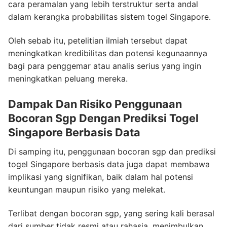
cara peramalan yang lebih terstruktur serta andal
dalam kerangka probabilitas sistem togel Singapore.
Oleh sebab itu, petelitian ilmiah tersebut dapat
meningkatkan kredibilitas dan potensi kegunaannya
bagi para penggemar atau analis serius yang ingin
meningkatkan peluang mereka.
Dampak Dan Risiko Penggunaan
Bocoran Sgp Dengan Prediksi Togel
Singapore Berbasis Data
Di samping itu, penggunaan bocoran sgp dan prediksi
togel Singapore berbasis data juga dapat membawa
implikasi yang signifikan, baik dalam hal potensi
keuntungan maupun risiko yang melekat.
Terlibat dengan bocoran sgp, yang sering kali berasal
dari sumber tidak resmi atau rahasia, menimbulkan