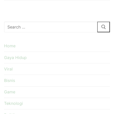
Cari:
Home
Gaya Hidup
Viral
Bisnis
Game
Teknologi