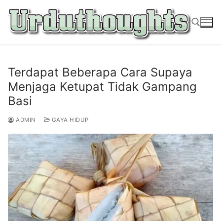
Lompat
ke
konten
Cari:
Terdapat Beberapa Cara Supaya
Menjaga Ketupat Tidak Gampang
Basi
ADMIN
GAYA HIDUP