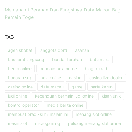
Memahami Peranan Dan Fungsinya Data Macau Bagi
Pemain Togel
TAG
agen sbobet
anggota dprd
asahan
baccarat langsung
bandar taruhan
batu mars
berita online
bermain bola online
blog pribadi
bocoran sgp
bola online
casino
casino live dealer
casino online
data macau
game
harta karun
judi online
kecanduan bermain judi online
kisah unik
kontrol operator
media berita online
membuat prediksi hk malam ini
menang slot online
mesin slot
microgaming
peluang menang slot online